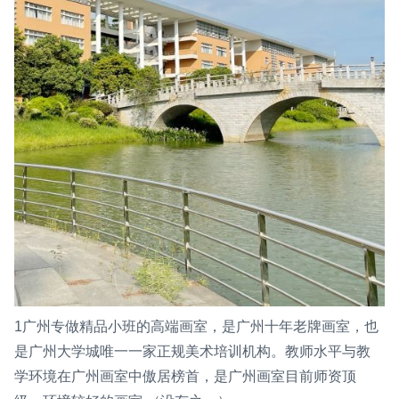
1广州专做精品小班的高端画室，是广州十年老牌画室，也
是广州大学城唯一一家正规美术培训机构。教师水平与教
学环境在广州画室中傲居榜首，是广州画室目前师资顶