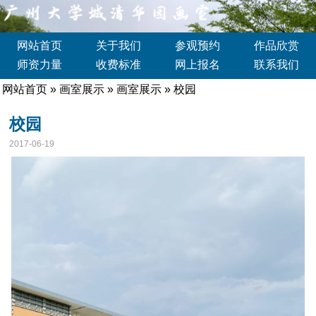
网站首页
关于我们
参观预约
作品欣赏
师资力量
收费标准
网上报名
联系我们
网站首页
»
画室展示
»
画室展示
» 校园
校园
2017-06-19